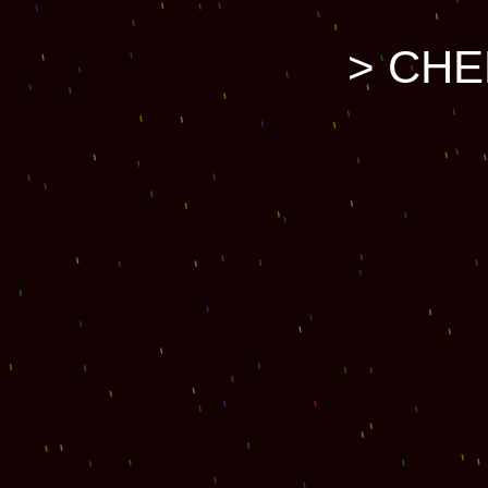
>
CHE