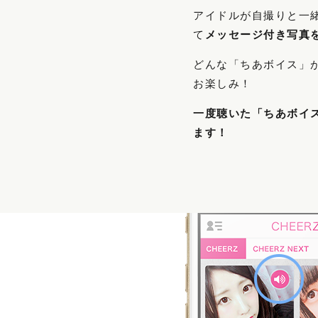
アイドルが自撮りと一
て
メッセージ付き写真
どんな「ちあボイス」
お楽しみ！
一度聴いた「ちあボイ
ます！