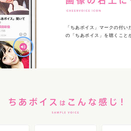
「ちあボイス」マークの付いた
の「ちあボイス」を聴くこと