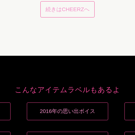
続きはCHEERZへ
こんなアイテムラベルもあるよ
2016年の思い出ボイス