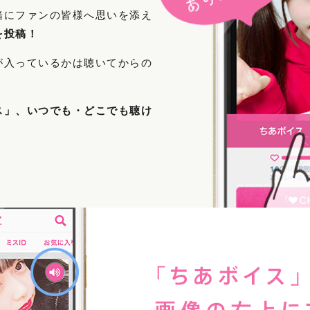
緒にファンの皆様へ思いを添え
を投稿！
が入っているかは聴いてからの
ス」、いつでも・どこでも聴け