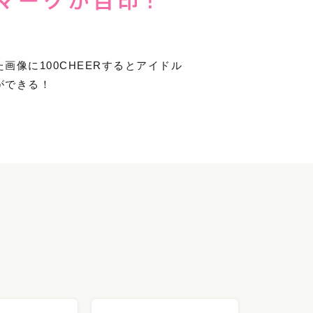
画像に100CHEERするとアイドル
ができる！