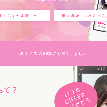
ちあボイス WEB版にも対応しました！