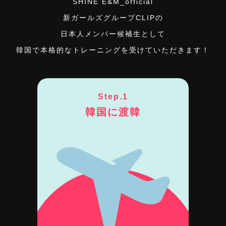
SHINE E&M_official
新ガールズグループCLIPの
日本人メンバー候補生として
韓国で本格的なトレーニングを受けていただきます！
Step.1
韓国に渡韓