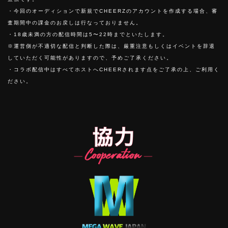
・今回のオーディションで新規でCHEERZのアカウントを作成する場合、審
査期間中の課金のお戻しは行なっておりません。
・18歳未満の方の配信時間は5〜22時までといたします。
※運営側が不適切な配信と判断した際は、厳重注意もしくはイベントを辞退
していただく可能性がありますので、予めご了承ください。
・コラボ配信中はすべてホストへCHEERされます点をご了承の上、ご利用く
ださい。