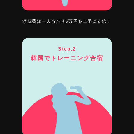
渡航費は一人当たり5万円を上限に支給！
Step.2
韓国でトレーニング合宿