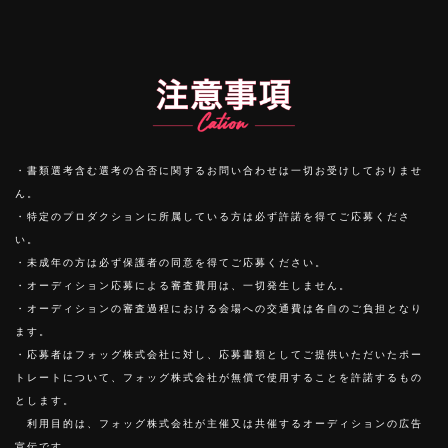
・書類選考含む選考の合否に関するお問い合わせは一切お受けしておりませ
ん。
・特定のプロダクションに所属している方は必ず許諾を得てご応募くださ
い。
・未成年の方は必ず保護者の同意を得てご応募ください。
・オーディション応募による審査費用は、一切発生しません。
・オーディションの審査過程における会場への交通費は各自のご負担となり
ます。
・応募者はフォッグ株式会社に対し、応募書類としてご提供いただいたポー
トレートについて、フォッグ株式会社が無償で使用することを許諾するもの
とします。
利用目的は、フォッグ株式会社が主催又は共催するオーディションの広告
宣伝です。