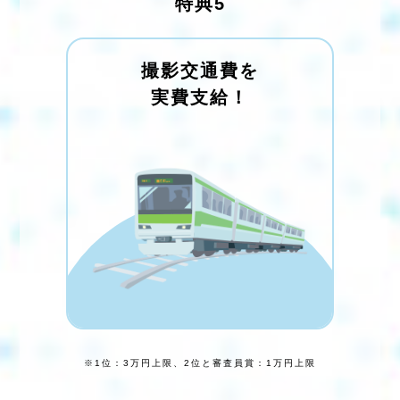
特典5
撮影交通費を
実費支給！
※1位：3万円上限、2位と審査員賞：1万円上限