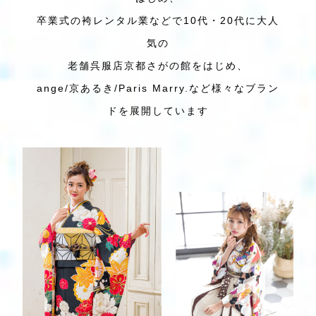
卒業式の袴レンタル業などで10代・20代に大人
気の
老舗呉服店京都さがの館をはじめ、
ange/京あるき/Paris Marry.など様々なブラン
ドを展開しています