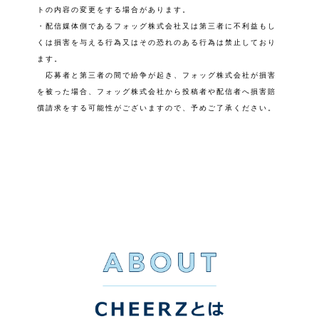
トの内容の変更をする場合があります。
・配信媒体側であるフォッグ株式会社又は第三者に不利益もし
くは損害を与える行為又はその恐れのある行為は禁止しており
ます。
応募者と第三者の間で紛争が起き、フォッグ株式会社が損害
を被った場合、フォッグ株式会社から投稿者や配信者へ損害賠
償請求をする可能性がございますので、予めご了承ください。