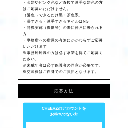
・金髪やピンク色など奇抜で派手な髪色の方
はご応募いただけません。
（髪色→できるだけ黒・茶色系）
・長すぎる・派手すぎるネイルはNG
・特典実施（撮影等）の際に神戸に来られる
⽅
・事務所への所属の有無にかかわらずご応募
いただけます
※事務所所属の方は必ず承諾を得てご応募く
ださい。
※未成年者は必ず保護者の同意が必要です。
※交通費はご自身でのご負担となります。
応募方法
CHEERZのアカウントを
お持ちでない方