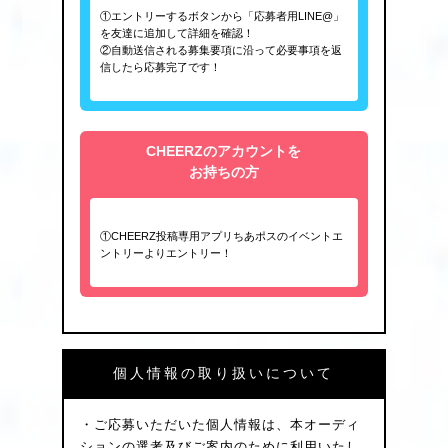
①エントリーするボタンから「応募者用LINE@」
を友達に追加して詳細を確認！
②自動送信される募集要項に沿って必要事項を返
信したら応募完了です！
CHEERZのアカウントを
お持ちの方
①CHEERZ投稿専用アプリちあポスのイベントエ
ントリーよりエントリー！
個人情報の取り扱いについて
・ご応募いただいた個人情報は、本オーディ
ションの選考及びご案内のために利用いたし