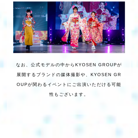
なお、公式モデルの中から
KYOSEN GROUPが
展開するブランドの媒体撮影や、
KYOSEN GR
OUPが関わるイベントに
ご出演いただける可能
性もございます。