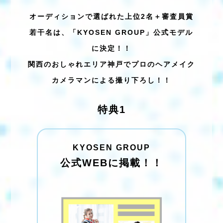
オーディションで選ばれた上位2名＋審査員賞
若干名は、
「KYOSEN GROUP」公式モデル
に決定！！
関西のおしゃれエリア神戸で
プロのヘアメイク
カメラマンによる撮り下ろし！！
特典1
KYOSEN GROUP
公式WEBに掲載！！