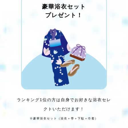
豪華浴衣セット
プレゼント！
ランキング1位の方は
自身でお好きな浴衣セレ
クトいただけます！
※豪華浴衣セット（浴衣＋帯＋下駄＋巾着）