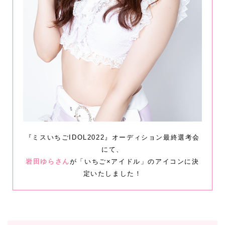
『ミスいちごIDOL2022』オーディション最終選考会
にて、
岩田ゆらさん
が「いちご×アイドル」のアイコンに決
定いたしました！