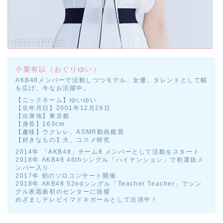
小栗有以（おぐりゆい）
AKB48メンバーで活動しつつモデル、女優、タレントとして幅
を広げ、今なお活躍中。
【ニックネーム】ゆいゆい
【生年月日】2001年12月26日
【出身地】東京都
【身長】163cm
【趣味】ウクレレ、ASMR動画鑑賞
【好きなもの】犬、コスメ研究
2014年 「AKB48」チーム8 メンバーとして活動をスタート
2016年 AKB48 46thシングル「ハイテンション」で初選抜メ
ンバー入り
2017年 初のソロコンサート開催
2018年 AKB48 52ndシングル「Teacher Teacher」でシン
グル表題曲初のセンターに抜擢
めざましテレビイマドキガールとして出演中！