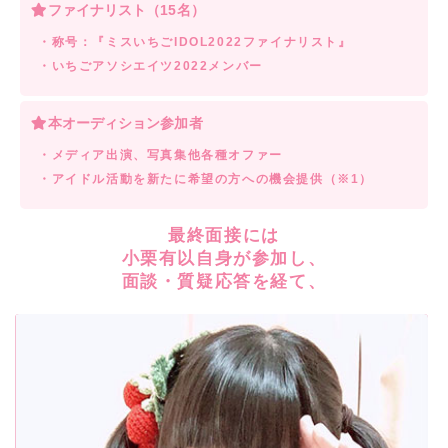
ファイナリスト（15名）
・称号：『ミスいちごIDOL2022ファイナリスト』
・いちごアソシエイツ2022メンバー
本オーディション参加者
・メディア出演、写真集他各種オファー
・アイドル活動を新たに希望の方への機会提供（※1）
最終面接には
小栗有以自身が参加し、
面談・質疑応答を経て、