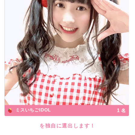
ミスいちごIDOL
1
名
を独自に選出します！