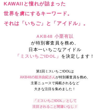
KAWAIIと憧れが詰まった
世界を虜にするキーワード。
それは「いちご」と「アイドル」。
AKB48 小栗有以
が特別審査員を務め、
日本一いちごなアイドル
「ミスいちごIDOL」
を決定します！
第1回ミスいちごIDOLは
AKB48の柏木由紀さん
が特別審査員を務め、
主要ニュースで掲載されるなど
大きな注目を集めました！
「ミスいちごIDOL」として
注目されること間違いなし！