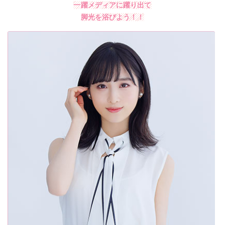
一躍メディアに躍り出て
脚光を浴びよう！！