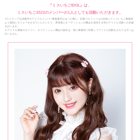
『ミスいちごIDOL』は、
ミスいちご2022のメンバーの1人としても活動いただきます。
※1 メディア出演案件やアイドルメンバー募集案件があった際に、応募プロフィールの内容にてミスいちご事務局
より個別にオフォーをさせていただいたり、希望者にオーディションの機会を提供する等のアイドル活動への支援
を行います。
※アイドル募集のオファー、オーディション機会の提供は、既に事務所に所属してアイドル活動をされてる方へは
行いません。