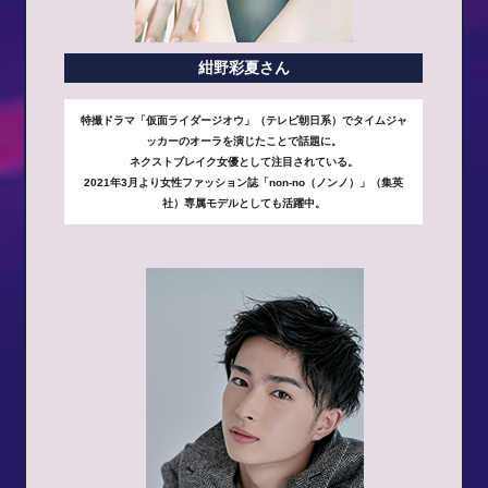
紺野彩夏さん
特撮ドラマ「仮面ライダージオウ」（テレビ朝日系）でタイムジャ
ッカーのオーラを演じたことで話題に。
ネクストブレイク女優として注目されている。
2021年3月より女性ファッション誌「non-no（ノンノ）」（集英
社）専属モデルとしても活躍中。