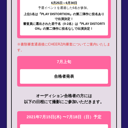
6月25日～6月30日
予選イベントを通過した6名が参加。
上位1名は『PLAY DISTORTION』の第二弾作に
役名あり
で出演決定！
審査員に選出された若干名（0-2名）は
『PLAY DISTORTI
ON』の第二弾作に役名なしで出演決定！
※書類審査通過後にCHEERZ内審査についてご案内いたしま
す。
7月上旬
合格者発表
オーディション合格者の方には
以下の日程にて撮影にご参加いただきます。
2021年7月15日(木) 〜7月18日（日）予定