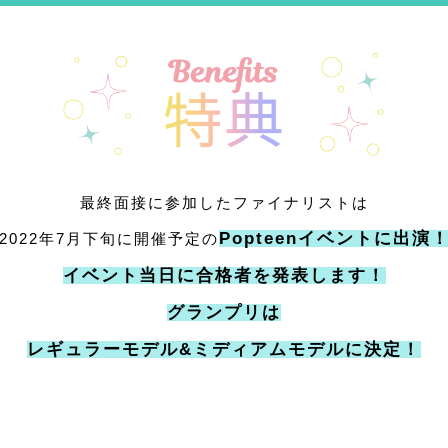
最終面接に参加したファイナリストは
Popteenイベントに出演
2022年7月下旬に開催予定の
イベント当日に合格者を発表します！
グランプリは
レギュラーモデル&ミディアムモデルに
決定！