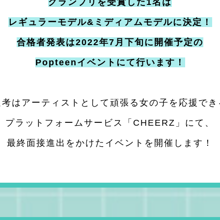
グランプリを受賞した1名は
レギュラーモデル&
ミディアムモデルに決定！
合格者発表は
2022年7月下旬に開催予定の
Popteenイベントにて行います！
選考はアーティストとして
頑張る⼥の⼦を応援でき
プラットフォームサービス
「CHEERZ」にて、
最終面接進出をかけた
イベントを開催します！