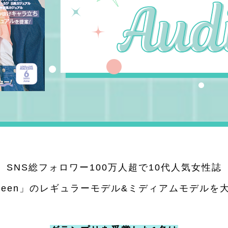
SNS総フォロワー100万人超で
10代人気女性誌
pteen」のレギュラーモデル&
ミディアムモデルを