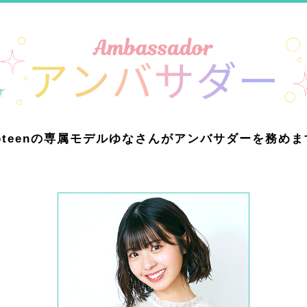
opteenの専属モデルゆなさんがアンバサダーを務めま