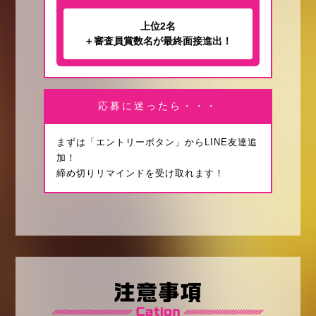
上位2名
＋審査員賞数名が最終面接進出！
応募に迷ったら・・・
まずは「エントリーボタン」からLINE友達追
加！
締め切りリマインドを受け取れます！