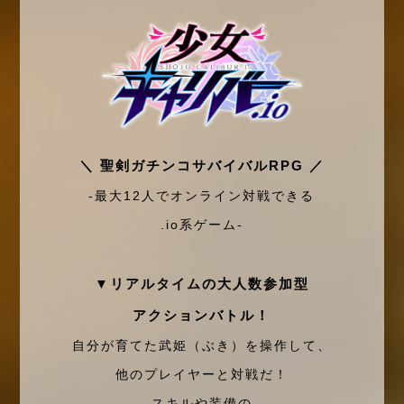
＼ 聖剣ガチンコサバイバルRPG ／
-最大12人でオンライン対戦できる
.io系ゲーム-
▼リアルタイムの大人数参加型
アクションバトル！
自分が育てた武姫（ぶき）を操作して、
他のプレイヤーと対戦だ！
スキルや装備の