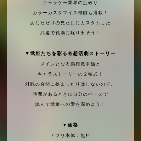
キャラゲー業界の掟破り
カラーカスタマイズ機能も搭載！
あなただけの見た目にカスタムした
武姫で戦場に駆り出そう！
▼武姫たちを彩る奇想活劇ストーリー
メインとなる覇権戦争編と
キャラストーリーの２軸式！
対戦の合間に挟まったりはしないので、
時間があるときに自分のペースで
読んで武姫への愛を深めよう！
▼価格
アプリ本体：無料