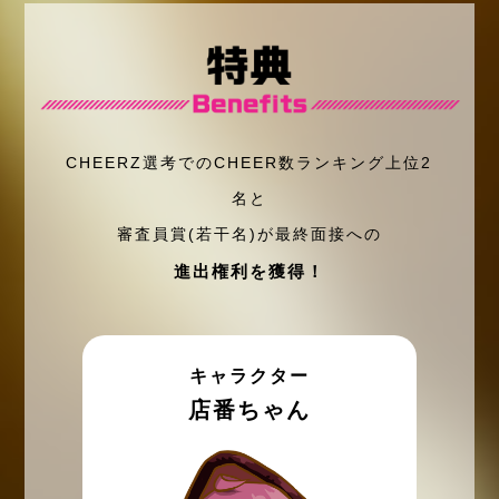
CHEERZ選考でのCHEER数ランキング上位2
名と
審査員賞(若干名)が最終面接への
進出権利を獲得！
キャラクター
店番ちゃん