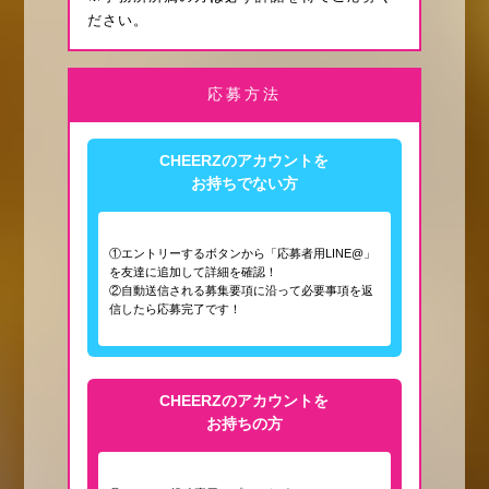
ださい。
応募方法
CHEERZのアカウントを
お持ちでない方
①エントリーするボタンから「応募者用LINE@」
を友達に追加して詳細を確認！
②自動送信される募集要項に沿って必要事項を返
信したら応募完了です！
CHEERZのアカウントを
お持ちの方