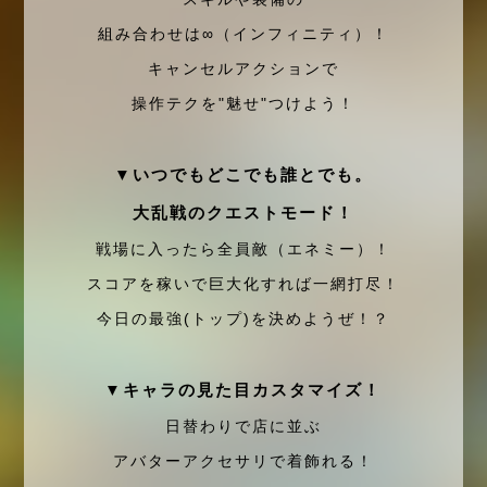
組み合わせは∞（インフィニティ）！
キャンセルアクションで
操作テクを"魅せ"つけよう！
▼いつでもどこでも誰とでも。
大乱戦のクエストモード！
戦場に入ったら全員敵（エネミー）！
スコアを稼いで巨大化すれば一網打尽！
今日の最強(トップ)を決めようぜ！？
▼キャラの見た目カスタマイズ！
日替わりで店に並ぶ
アバターアクセサリで着飾れる！