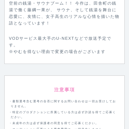
空前の銭湯・サウナブーム！！ 今作は、田舎町の銭
湯で働く藤綱一果が、 サウナ、そして銭湯を舞台に
恋愛に、友情に、女子高生のリアルな心情を描いた物
語となっています！
VODサービス最大手のU-NEXTなどで放送予定で
す。
※やむを得ない理由で変更の場合がございます
注意事項
・書類選考含む選考の合否に関するお問い合わせは一切お受けしてお
りません。
・特定のプロダクションに所属している方は必ず許諾を得てご応募く
ださい。
・未成年の方は必ず保護者の同意を得てご応募ください。