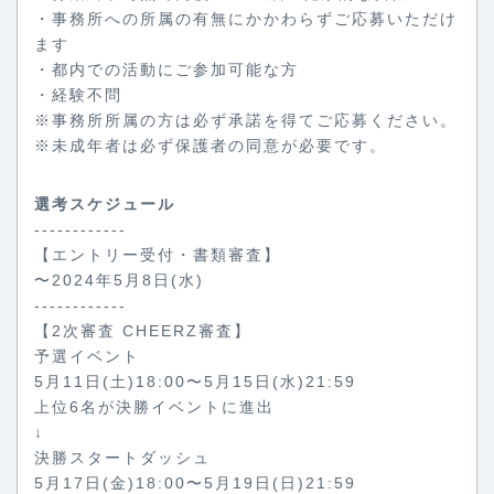
・事務所への所属の有無にかかわらずご応募いただけ
ます
・都内での活動にご参加可能な方
・経験不問
※事務所所属の方は必ず承諾を得てご応募ください。
※未成年者は必ず保護者の同意が必要です。
選考スケジュール
------------
【エントリー受付・書類審査】
〜2024年5月8日(水)
------------
【2次審査 CHEERZ審査】
予選イベント
5月11日(土)18:00〜5月15日(水)21:59
上位6名が決勝イベントに進出
↓
決勝スタートダッシュ
5月17日(金)18:00〜5月19日(日)21:59