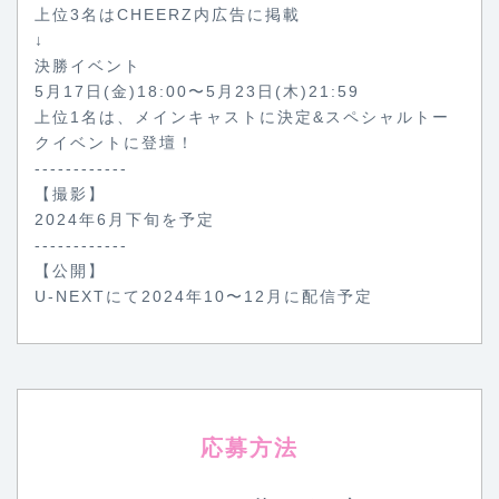
上位3名はCHEERZ内広告に掲載
↓
決勝イベント
5月17日(金)18:00〜5月23日(木)21:59
上位1名は、メインキャストに決定&スペシャルトー
クイベントに登壇！
------------
【撮影】
2024年6月下旬を予定
------------
【公開】
U-NEXTにて2024年10〜12月に配信予定
応募方法