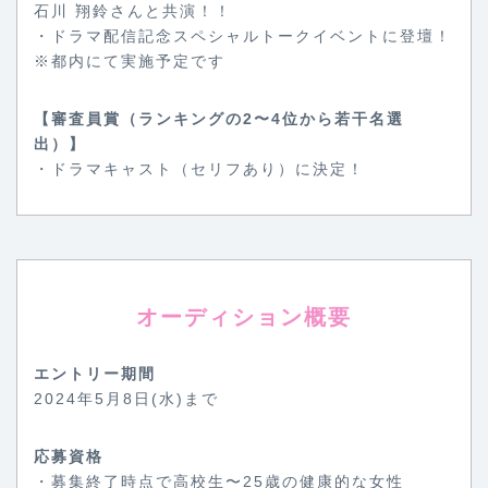
石川 翔鈴さんと共演！！
・ドラマ配信記念スペシャルトークイベントに登壇！
※都内にて実施予定です
【審査員賞（ランキングの2〜4位から若干名選
出）】
・ドラマキャスト（セリフあり）に決定！
オーディション概要
エントリー期間
2024年5月8日(水)まで
応募資格
・募集終了時点で高校生〜25歳の健康的な女性